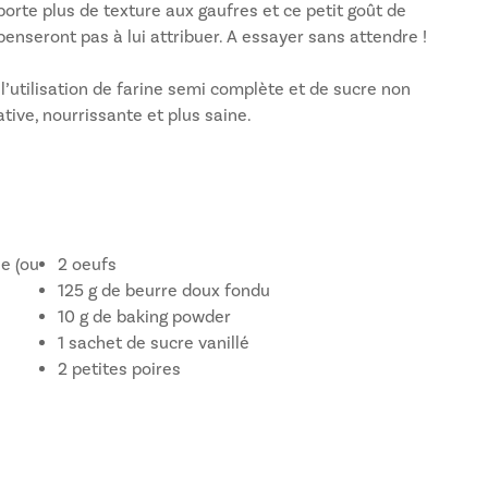
pporte plus de texture aux gaufres et ce petit goût de
penseront pas à lui attribuer. A essayer sans attendre !
, l’utilisation de farine semi complète et de sucre non
tive, nourrissante et plus saine.
e (ou
2 oeufs
125 g de beurre doux fondu
10 g de baking powder
1 sachet de sucre vanillé
2 petites poires