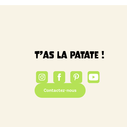
T’as la patate !
Contactez-nous