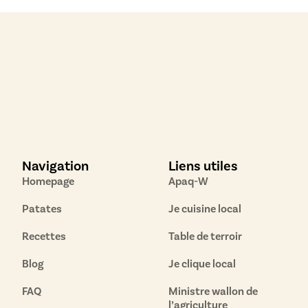
Navigation
Liens utiles
Homepage
Apaq-W
Patates
Je cuisine local
Recettes
Table de terroir
Blog
Je clique local
FAQ
Ministre wallon de
l’agriculture