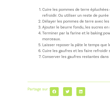
Cuire les pommes de terre épluchées d
refroidir. Ou utiliser un reste de purée 
Délayer les pommes de terre avec les
Ajouter le beurre fondu, les sucres e
Terminer par la farine et le baking po
morceaux.
Laisser reposer la pâte le temps que l
Cuire les gaufres et les faire refroidir
Conserver les gaufres restantes dans
Partage sur :