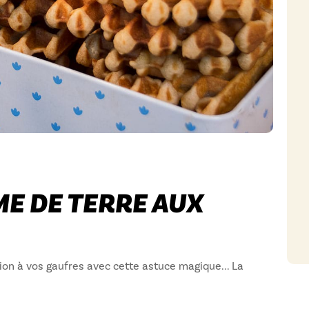
.
E DE TERRE AUX
ion à vos gaufres avec cette astuce magique... La