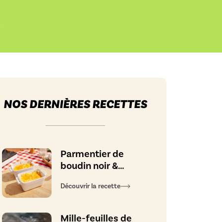
t
NOS DERNIÈRES RECETTES
Parmentier de
boudin noir &
pommes
Découvrir la recette
caramélisées
Mille-feuilles de