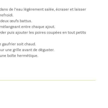
ans de l’eau légèrement salée, écraser et laisser
refroidi.
 deux œufs battus.
n mélangeant entre chaque ajout.
wder puis ajouter les poires coupées en tout petits
e gaufrier soit chaud.
 sur une grille avant de déguster.
 une boîte hermétique.