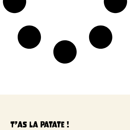
T’as la patate !