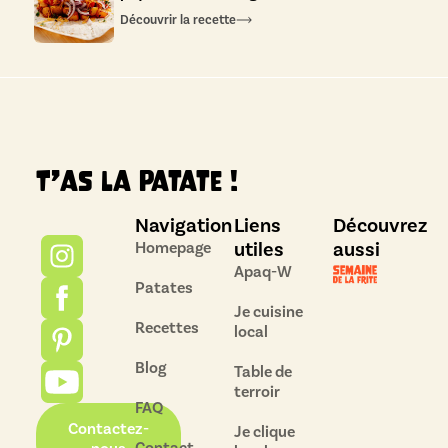
Découvrir la recette
T’as la patate !
Navigation
Liens
Découvrez
utiles
aussi
Homepage
Apaq-W
Patates
Je cuisine
Recettes
local
Blog
Table de
terroir
FAQ
Contactez-
Je clique
Contact