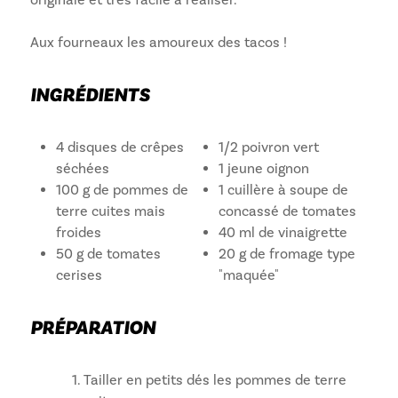
Aux fourneaux les amoureux des tacos !
INGRÉDIENTS
4 disques de crêpes
1/2 poivron vert
séchées
1 jeune oignon
100 g de pommes de
1 cuillère à soupe de
terre cuites mais
concassé de tomates
froides
40 ml de vinaigrette
50 g de tomates
20 g de fromage type
cerises
"maquée"
PRÉPARATION
Tailler en petits dés les pommes de terre