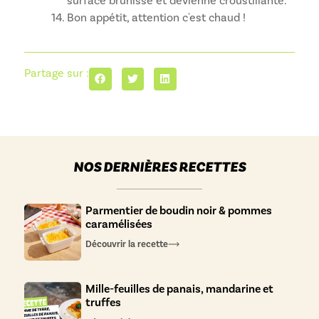
surface brunisse et devienne croustillante.
Bon appétit, attention c'est chaud !
Partage sur :
NOS DERNIÈRES RECETTES
Parmentier de boudin noir & pommes
caramélisées
Découvrir la recette
Mille-feuilles de panais, mandarine et
truffes