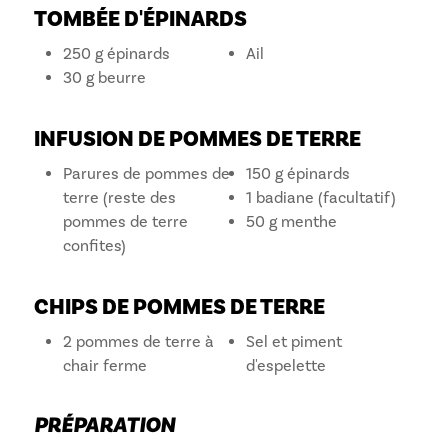
TOMBÉE D'ÉPINARDS
250 g épinards
Ail
30 g beurre
INFUSION DE POMMES DE TERRE
Parures de pommes de
150 g épinards
terre (reste des
1 badiane (facultatif)
pommes de terre
50 g menthe
confites)
CHIPS DE POMMES DE TERRE
2 pommes de terre à
Sel et piment
chair ferme
d'espelette
PRÉPARATION