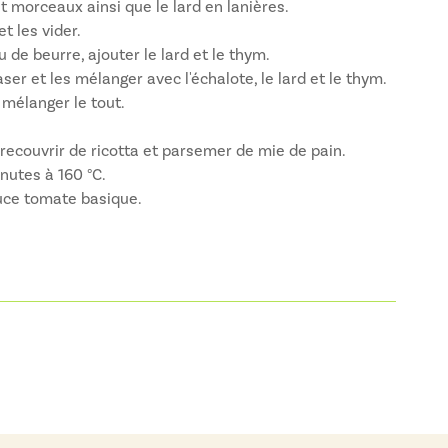
t morceaux ainsi que le lard en lanières.
t les vider.
 de beurre, ajouter le lard et le thym.
er et les mélanger avec l'échalote, le lard et le thym.
n mélanger le tout.
 recouvrir de ricotta et parsemer de mie de pain.
nutes à 160 °C.
uce tomate basique.