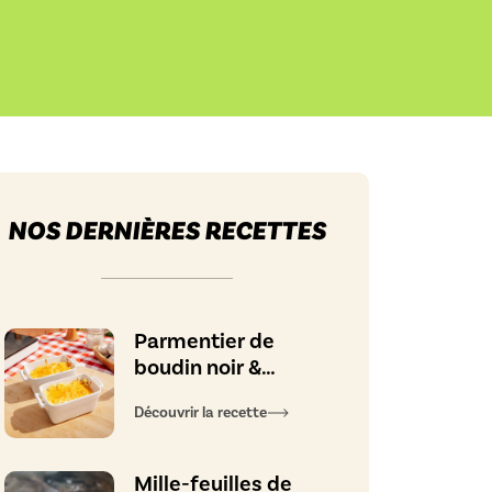
t
NOS DERNIÈRES RECETTES
Parmentier de
boudin noir &
pommes
Découvrir la recette
caramélisées
Mille-feuilles de