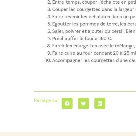
Entre-temps, couper l’échalote en peti
Couper les courgettes dans la largeur e
Faire revenir les échalotes dans un peu
Egoutter les pommes de terre, les écras
Saler, poivrer et ajouter du persil. Bie
Préchauffer le four à 160°C.
Farcir les courgettes avec le mélange,
Faire cuire au four pendant 20 à 25 mi
Accompagner les courgettes d'une sa
Partage sur :