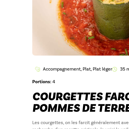
Accompagnement
,
Plat
,
Plat léger
35 m
Portions:
4
COURGETTES FARC
POMMES DE TERRE,
Les courgettes, on les farcit généralement avec