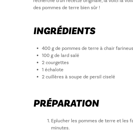
recherche d'un recette originale, la voici la vo
des pommes de terre bien sûr !
INGRÉDIENTS
400 g de pommes de terre à chair farineu
100 g de lard salé
2 courgettes
1 échalote
2 cuillères à soupe de persil ciselé
PRÉPARATION
Eplucher les pommes de terre et les fa
minutes.