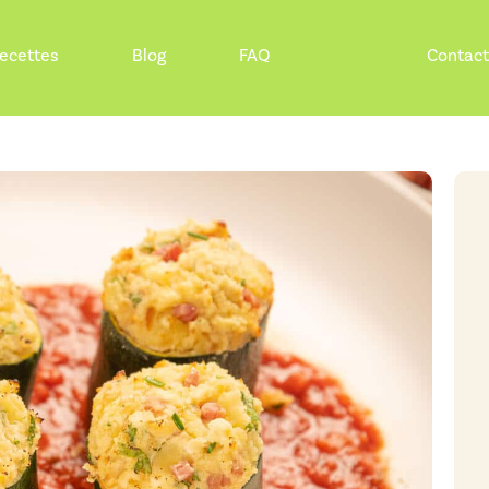
ecettes
Blog
FAQ
Contac