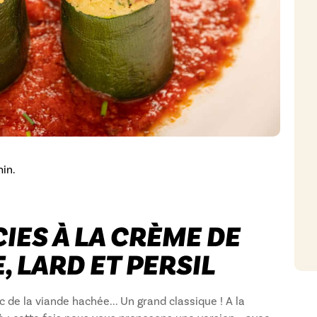
in.
IES À LA CRÈME DE
 LARD ET PERSIL
 de la viande hachée... Un grand classique ! A la