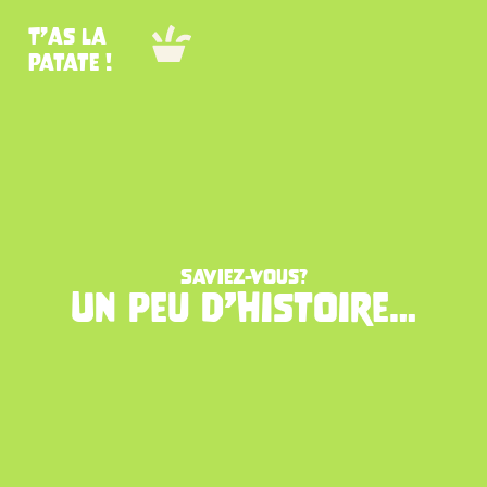
T’as la
patate !
Saviez-Vous?
Un peu d’histoire…