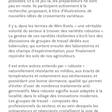
possibles. Et à ce jeu-là, les préparateurs ne sont
pas en reste. Ils participent activement à la
recherche, proposant, à titre d’illustrations, de
nouvelles idées de croisements variétaux.
Il y a, dans les termes de Wim Roels, « une véritable
volonté du secteur à trouver des variétés robustes ».
La genèse de ces variétés résilientes s’écrit lors des
discussions de groupes de travail dédiés aux
tubercules, qui sortent ensuite des laboratoires et
des champs d’expérimentation, pour finalement
rejoindre les sols de nos agriculteurs.
Il est entre autres entendu par « robuste » :
naturellement résistante au mildiou, aux écarts de
températures et notamment aux sécheresses, et
possédant une bonne dormance, qualité qui permet
d’éviter d’user de nombreux traitements anti-
germinatifs. Mais robuste signifie aussi adaptée à la
localité, dans le sillage des innovations modernes.
Les groupes de travail – composés des
professionnels du secteur, et au sein desquels les
préparateurs et négociants cristallisent la voie de