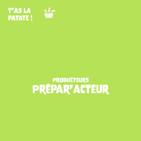
T’as la
patate !
Producteurs
Prépar’acteur