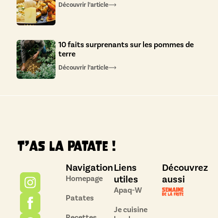
Découvrir l’article
10 faits surprenants sur les pommes de
terre
Découvrir l’article
T’as la patate !
Navigation
Liens
Découvrez
utiles
aussi
Homepage
Apaq-W
Patates
Je cuisine
Recettes