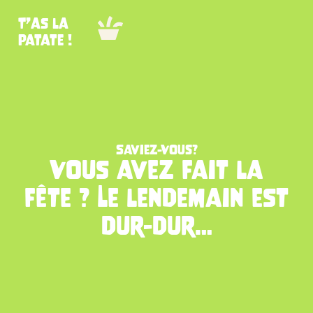
T’as la
patate !
Saviez-Vous?
Vous avez fait la
fête ? Le lendemain est
dur-dur…